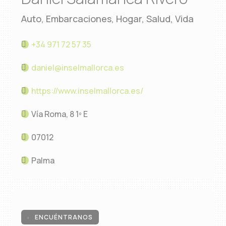
Auto, Embarcaciones, Hogar, Salud, Vida
+34 971 72 57 35
daniel@inselmallorca.es
https://www.inselmallorca.es/
Vía Roma, 8 1º E
07012
Palma
ENCUÉNTRANOS
