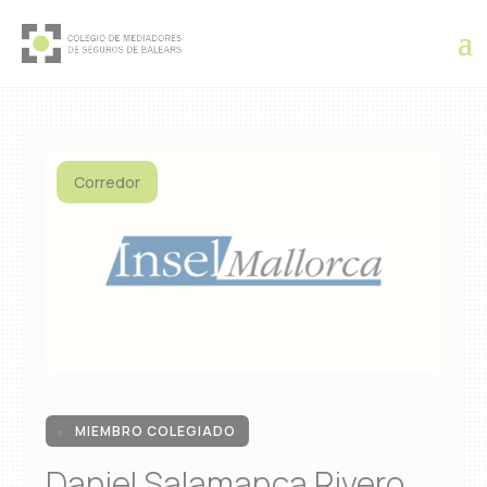
Corredor
MIEMBRO COLEGIADO

Daniel Salamanca Rivero