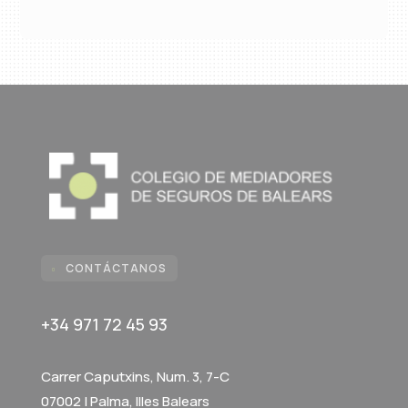
CONTÁCTANOS

+34 971 72 45 93
Carrer Caputxins, Num. 3, 7-C
07002 | Palma, Illes Balears