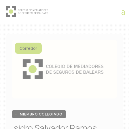
Corredor
MIEMBRO COLEGIADO

Isidro Salvador Ramos