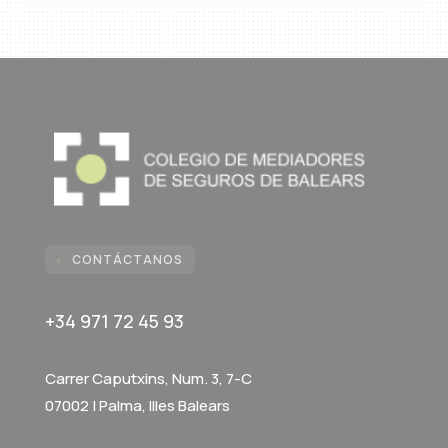
CONTÁCTANOS

+34 971 72 45 93
Carrer Caputxins, Num. 3, 7-C
07002 | Palma, Illes Balears