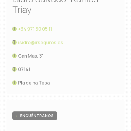
Triay
+34 971 60 05 11
isidro@irseguros.es
Can Mas, 31
07141
Pla de na Tesa
ENCUÉNTRANOS
