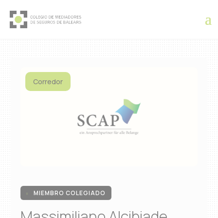
Corredor
MIEMBRO COLEGIADO

Massimiliano Alcibiade