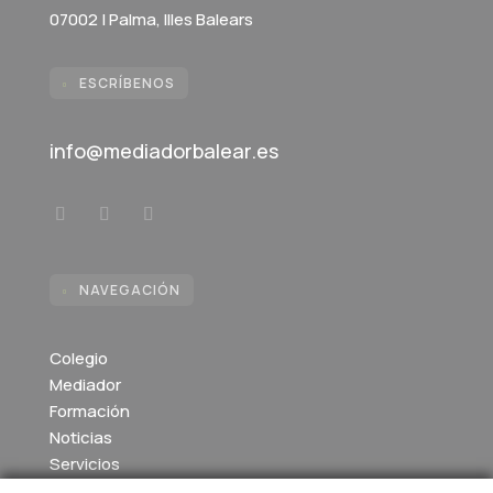
07002 | Palma, Illes Balears
ESCRÍBENOS

info@mediadorbalear.es
NAVEGACIÓN

Colegio
Mediador
Formación
Noticias
Servicios
Colegiados