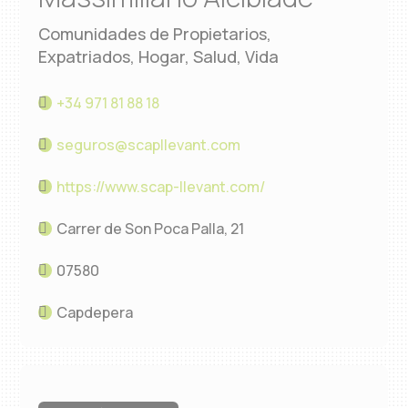
Comunidades de Propietarios,
Expatriados, Hogar, Salud, Vida
+34 971 81 88 18
seguros@scapllevant.com
https://www.scap-llevant.com/
Carrer de Son Poca Palla, 21
07580
Capdepera