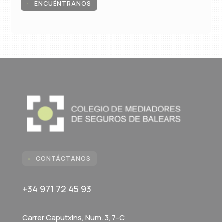
ENCUÉNTRANOS

CONTÁCTANOS

+34 971 72 45 93
Carrer Caputxins, Num. 3, 7-C