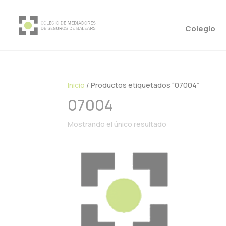
Colegio
Inicio
/ Productos etiquetados “07004”
07004
Mostrando el único resultado