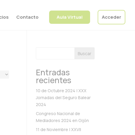
cios
Contacto
Aula Virtual
Acceder
Buscar
Entradas
recientes
10 de Octubre 2024 | XXX
Jornadas del Seguro Balear
2024
Congreso Nacional de
Mediadores 2024 en Gijón
11 de Noviembre | XXVII