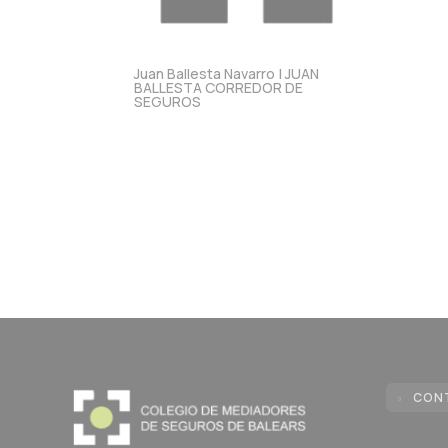
Juan Ballesta Navarro | JUAN
BALLESTA CORREDOR DE
SEGUROS
CON
