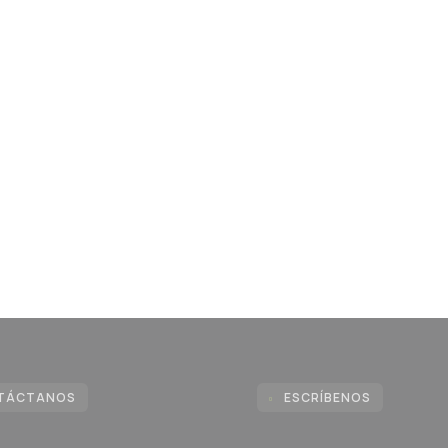
TÁCTANOS
ESCRÍBENOS
