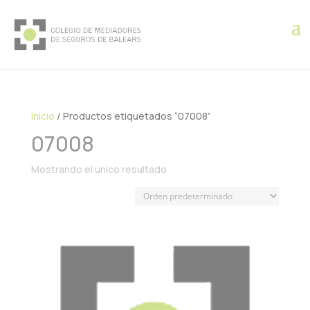
Inicio
/ Productos etiquetados “07008”
07008
Mostrando el único resultado