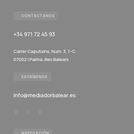
CONTÁCTANOS

+34 971 72 45 93
Carrer Caputxins, Num. 3, 7-C
07002 | Palma, Illes Balears
ESCRÍBENOS

info@mediadorbalear.es
NAVEGACIÓN
