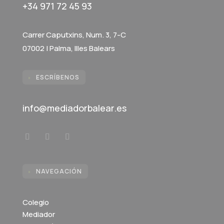
+34 971 72 45 93
Carrer Caputxins, Num. 3, 7-C
07002 | Palma, Illes Balears
ESCRÍBENOS

info@mediadorbalear.es
NAVEGACIÓN

Colegio
Mediador