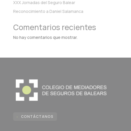
XXX Jornadas del Seguro Balear
Reconocimiento a Daniel Salamanca
Comentarios recientes
No hay comentarios que mostrar.
CONTÁCTANOS
